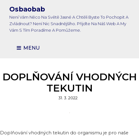
Osbaobab
Není Vám Něco Na Světě Jasné A Chtěli Byste To Pochopit A
Zvládnout? Není Nic Snadnějšího. Přijďte Na Náš Web A My
Vám S Tím Poradíme A Pomůžeme.
MENU
DOPLŇOVÁNÍ VHODNÝCH
TEKUTIN
Posted
31. 3. 2022
on
Doplňování vhodných tekutin do organismu je pro naše