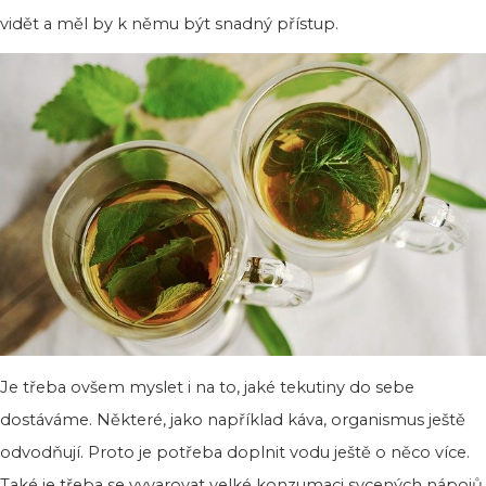
vidět a měl by k němu být snadný přístup.
Je třeba ovšem myslet i na to, jaké tekutiny do sebe
dostáváme. Některé, jako například káva, organismus ještě
odvodňují. Proto je potřeba doplnit vodu ještě o něco více.
Také je třeba se vyvarovat velké konzumaci sycených nápojů