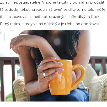
zdraví nepostradatelné. Vhodné tekutiny pomáhají pročistit
tělo, dodají tekutinu vodu a zároveň se díky tomu tělo může
čistit a zbavovat se nečistot, usazených a škodlivých látek.
Pitný režim je tedy velmi důležitý a je třeba ho dodržovat.