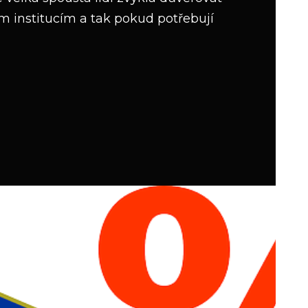
 institucím a tak pokud potřebují
MY