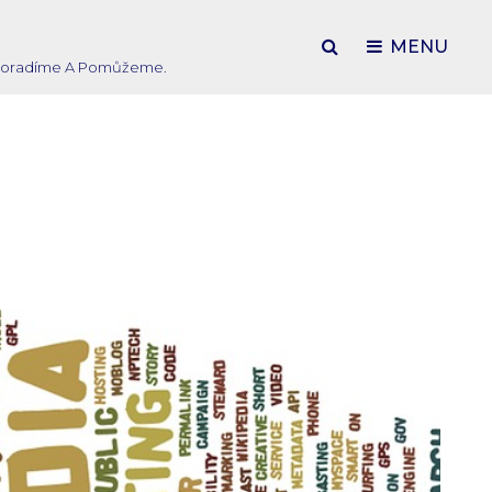
SEARCH
MENU
ím Poradíme A Pomůžeme.