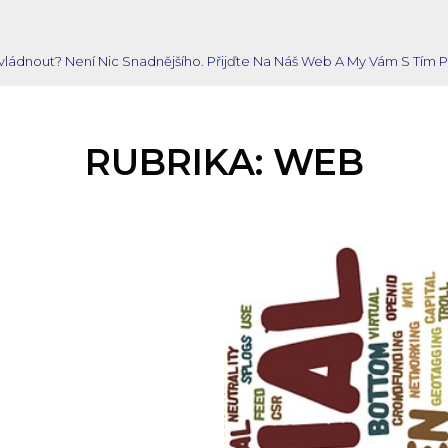
 Zvládnout? Není Nic Snadnějšího. Přijďte Na Náš Web A My Vám S T
RUBRIKA:
WEB