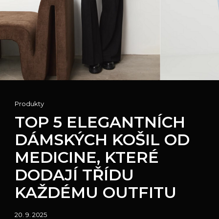
Cat
Produkty
Links
TOP 5 ELEGANTNÍCH
DÁMSKÝCH KOŠIL OD
MEDICINE, KTERÉ
DODAJÍ TŘÍDU
KAŽDÉMU OUTFITU
Posted
20. 9. 2025