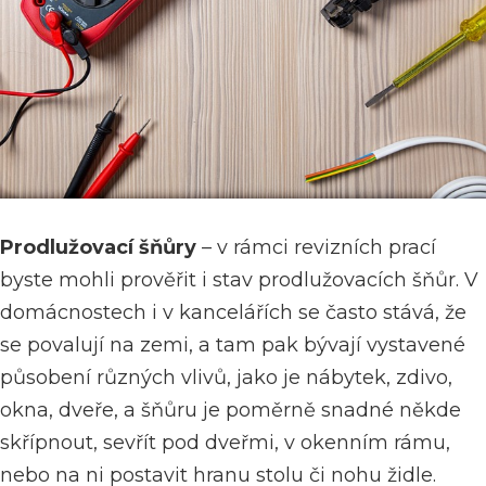
Prodlužovací šňůry
– v rámci revizních prací
byste mohli prověřit i stav prodlužovacích šňůr. V
domácnostech i v kancelářích se často stává, že
se povalují na zemi, a tam pak bývají vystavené
působení různých vlivů, jako je nábytek, zdivo,
okna, dveře, a šňůru je poměrně snadné někde
skřípnout, sevřít pod dveřmi, v okenním rámu,
nebo na ni postavit hranu stolu či nohu židle.