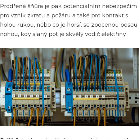
Prodřená šňůra je pak potenciálním nebezpečím
pro vznik zkratu a požáru a také pro kontakt s
holou rukou, nebo co je horší, se zpocenou bosou
nohou, kdy slaný pot je skvělý vodič elektřiny.