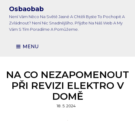
Osbaobab
Není Vám Něco Na Světě Jasné A Chtěli Byste To Pochopit A
Zvládnout? Není Nic Snadnějšího. Přijďte Na Náš Web A My
Vám S Tím Poradíme A Pomůžeme.
MENU
NA CO NEZAPOMENOUT
PŘI REVIZI ELEKTRO V
DOMĚ
Posted
18. 5. 2024
on