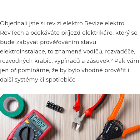
Objednali jste si
revizi elektro Revize elektro
RevTech
a očekáváte příjezd elektrikáře, který se
bude zabývat prověřováním stavu
elektroinstalace, to znamená vodičů, rozvaděče,
rozvodných krabic, vypínačů a zásuvek? Pak vám
jen připomínáme, že by bylo vhodné prověřit i
další systémy či spotřebiče.