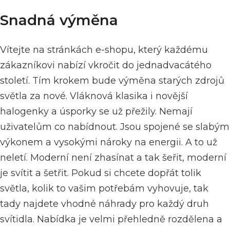
Snadná výměna
Vítejte na stránkách e-shopu, který každému
zákazníkovi nabízí vkročit do jednadvacátého
století. Tím krokem bude výměna starých zdrojů
světla za nové. Vláknová klasika i novější
halogenky a úsporky se už přežily. Nemají
uživatelům co nabídnout. Jsou spojené se slabým
výkonem a vysokými nároky na energii. A to už
neletí. Moderní není zhasínat a tak šeřit, moderní
je svítit a šetřit. Pokud si chcete dopřát tolik
světla, kolik to vašim potřebám vyhovuje, tak
tady najdete vhodné náhrady pro každý druh
svítidla. Nabídka je velmi přehledně rozdělena a