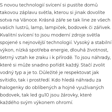
S novou technologií svícení si pustíte domů
takovou záplavu světla, kterou si jinak dovolíte
sotva na Vánoce. Krásná záře se tak line ze všech
vašich lustrů, lamp, lampiček, bodovek či zářivek.
Kvalitní svícení to jsou moderní zdroje světla
spojené s nejnovější technologií. Vysoký a stabilní
výkon, nízká spotřeba energie, dlouhá životnost,
šetrný vztah ke zraku i k přírodě. To jsou náhrady,
které si může snadno pořídit každý. Stačí zvolit
vodný typ a je to. Důležité je respektovat jak
svítidlo, tak i prostředí. Kdo hledá náhradu za
halogenky do oblíbených a hojně využívaných
bodovek, tak
led gu10
jsou žárovky, které
každého svým výkonem ohromí.