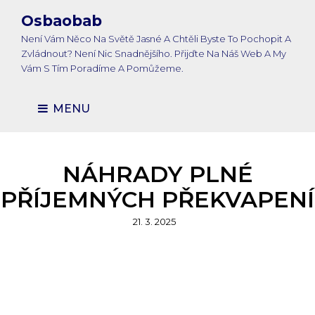
Osbaobab
Není Vám Něco Na Světě Jasné A Chtěli Byste To Pochopit A
Zvládnout? Není Nic Snadnějšího. Přijďte Na Náš Web A My
Vám S Tím Poradíme A Pomůžeme.
MENU
NÁHRADY PLNÉ
PŘÍJEMNÝCH PŘEKVAPENÍ
Posted
21. 3. 2025
on