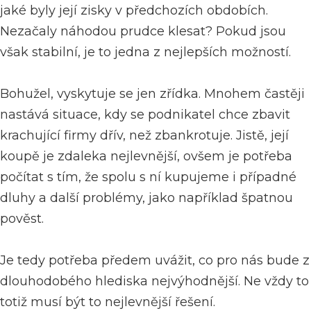
jaké byly její zisky v předchozích obdobích.
Nezačaly náhodou prudce klesat? Pokud jsou
však stabilní, je to jedna z nejlepších možností.
Bohužel, vyskytuje se jen zřídka. Mnohem častěji
nastává situace, kdy se podnikatel chce zbavit
krachující firmy dřív, než zbankrotuje. Jistě, její
koupě je zdaleka nejlevnější, ovšem je potřeba
počítat s tím, že spolu s ní kupujeme i případné
dluhy a další problémy, jako například špatnou
pověst.
Je tedy potřeba předem uvážit, co pro nás bude z
dlouhodobého hlediska nejvýhodnější. Ne vždy to
totiž musí být to nejlevnější řešení.