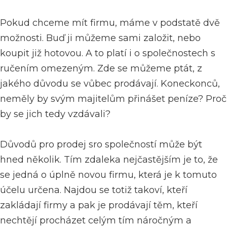
Pokud chceme mít firmu, máme v podstatě dvě
možnosti. Buď ji můžeme sami založit, nebo
koupit již hotovou. A to platí i o společnostech s
ručením omezeným. Zde se můžeme ptát, z
jakého důvodu se vůbec prodávají. Koneckonců,
neměly by svým majitelům přinášet peníze? Proč
by se jich tedy vzdávali?
Důvodů pro
prodej sro společností
může být
hned několik. Tím zdaleka nejčastějším je to, že
se jedná o úplně novou firmu, která je k tomuto
účelu určena. Najdou se totiž takoví, kteří
zakládají firmy a pak je prodávají těm, kteří
nechtějí procházet celým tím náročným a