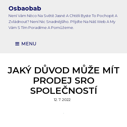
Osbaobab
Není Vám Něco Na Světě Jasné A Chtěli Byste To Pochopit A
Zvládnout? Není Nic Snadnějšího. Přijďte Na Náš Web A My
Vám S Tím Poradíme A Pomůžeme.
MENU
JAKÝ DŮVOD MŮŽE MÍT
PRODEJ SRO
SPOLEČNOSTÍ
Posted
12. 7. 2022
on