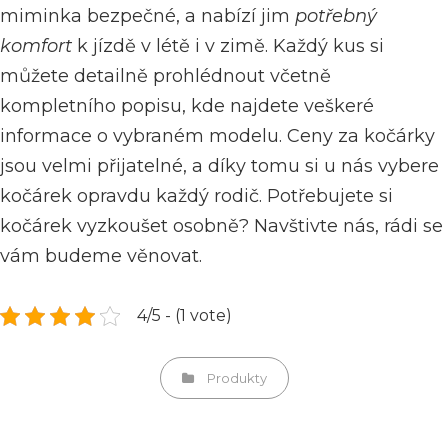
miminka bezpečné, a nabízí jim
potřebný
komfort
k jízdě v létě i v zimě. Každý kus si
můžete detailně prohlédnout včetně
kompletního popisu, kde najdete veškeré
informace o vybraném modelu. Ceny za kočárky
jsou velmi přijatelné, a díky tomu si u nás vybere
kočárek opravdu každý rodič. Potřebujete si
kočárek vyzkoušet osobně? Navštivte nás, rádi se
vám budeme věnovat.
4/5 - (1 vote)
Categories
Produkty