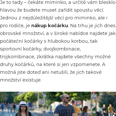
Je to tady – čekáte miminko, a určitě vám blesklo
hlavou že budete muset zařídit spoustu věcí.
Jednou z nejdůležitější věcí pro miminko, ale i
pro rodiče, je
nákup kočárku
. Na trhu je jich dnes
obrovské množství, a v široké nabídce najdete jak
počáteční kočárky s hlubokou korbou, tak
sportovní kočárky, dvojkombinace,
trojkombinace, zkrátka najdete všechny možné
druhy kočárků, na které si jen vzpomenete. A
možná jste doteď ani netušili, že jich takové
množství existuje.