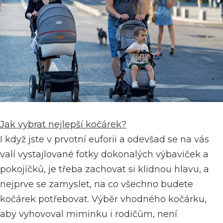
Jak vybrat nejlepší kočárek?
I když jste v prvotní euforii a odevšad se na vás
valí vystajlované fotky dokonalých výbaviček a
pokojíčků, je třeba zachovat si klidnou hlavu, a
nejprve se zamyslet, na co všechno budete
kočárek potřebovat. Výběr vhodného kočárku,
aby vyhovoval miminku i rodičům, není