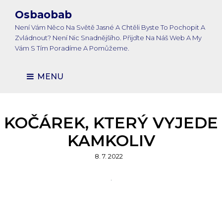
Osbaobab
Není Vám Něco Na Světě Jasné A Chtěli Byste To Pochopit A
Zvládnout? Není Nic Snadnějšího. Přijďte Na Náš Web A My
Vám S Tím Poradíme A Pomůžeme.
MENU
KOČÁREK, KTERÝ VYJEDE
KAMKOLIV
Posted
8. 7. 2022
on