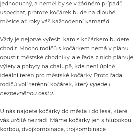
jednoduchý, a neměl by se v žádném případě
uspěchat, protože kočárek bude na dlouhé
měsíce až roky váš každodenní kamarád.
Vždy je nejprve vyřešit, kam s kočárkem budete
chodit. Mnoho rodičů s kočárkem nemá v plánu
opustit městské chodníky, ale řada z nich plánuje
výlety a pobyty na chalupě, kde není úplně
ideální terén pro městské kočárky. Proto řada
rodičů volí
terénní kočárek
, který
vyjede i
nezpevněnou cestu
.
U nás najdete kočárky do města i do lesa, které
vás určitě nezradí. Máme kočárky jen s hlubokou
korbou, dvojkombinace, trojkombinace i