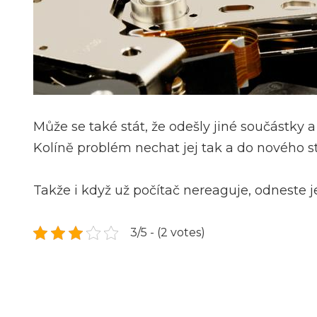
Může se také stát, že odešly jiné součástky 
Kolíně problém nechat jej tak a do nového st
Takže i když už počítač nereaguje, odneste je
3/5 - (2 votes)