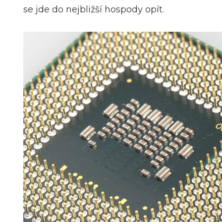
se jde do nejbližší hospody opít.