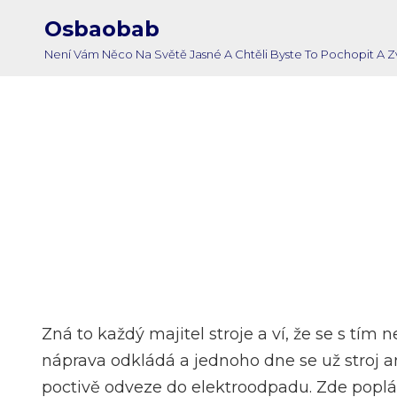
Osbaobab
Není Vám Něco Na Světě Jasné A Chtěli Byste To Pochopit A
Zná to každý majitel stroje a ví, že se s tím 
náprava odkládá a jednoho dne se už stroj an
poctivě odveze do elektroodpadu. Zde poplá