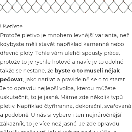
Ušetřete
Protože pletivo je mnohem levnější varianta, než
kdybyste měli stavět například kamenné nebo
dřevné ploty. Tohle vám ulehčí spousty práce,
protože to je rychle hotové a navíc je to odolné,
takže se nestane, že
byste o to museli nějak
pečovat
, jako natírat a pravidelně se o to starat.
Je to opravdu nejlepší volba, kterou můžete
uskutečnit, to je jasné. Máme zde několik typů
pletiv. Například čtyřhranná, dekorační, svařovaná
a podobně. U nás si vybere i ten nejnáročnější
zákazník, to je více než jasné. Je zde opravdu