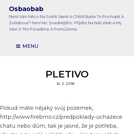
Osbaobab
Není Vám Něco Na Světě Jasné A Chtěli Byste To Pochopit A
Zvládnout? Není Nic Snadnějšího. Přijďte Na Náš Web A My
Vám S Tím Poradíme A Pomůžeme.
MENU
PLETIVO
Posted
14. 2. 2018
on
Pokud máte nějaký svůj pozemek,
http://www.firebrno.cz/predpoklady-uchazece
chatu nebo dům, tak je jasné, že je potřeba,