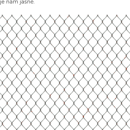
je nám jasné.