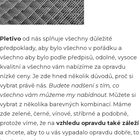
Pletivo
od nás splňuje všechny důležité
předpoklady, aby bylo všechno v pořádku a
všechno aby bylo podle předpisů, odolné, vysoce
kvalitní a všechno vám nabízíme za opravdu
nízké ceny. Je zde hned několik důvodů, proč si
vybrat právě nás.
Budete nadšení s tím, co
všechno vám můžeme my nabídnout
. Můžete si
vybrat z několika barevných kombinací. Máme
zde zelené, černé, vínové, stříbrné a podobně,
protože víme, že na
vzhledu opravdu také záleží
a chcete, aby to u vás vypadalo opravdu dobře, to