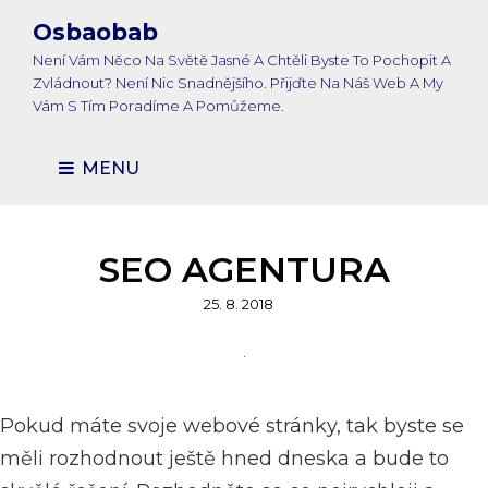
Osbaobab
Není Vám Něco Na Světě Jasné A Chtěli Byste To Pochopit A
Zvládnout? Není Nic Snadnějšího. Přijďte Na Náš Web A My
Vám S Tím Poradíme A Pomůžeme.
MENU
SEO AGENTURA
Posted
25. 8. 2018
on
Pokud máte svoje webové stránky, tak byste se
měli rozhodnout ještě hned dneska a bude to