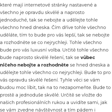
které mají internetové stránky nastavené a
všechno je opravdu skvělé a naprosto
jednoduché, tak se nebojte a udělejte tohle
všechno hned dneska. Čím dříve tohle všechno
uděláte, tím to bude pro vás lepší, tak se nebojte
a rozhodněte se co nejrychleji. Tohle všechno
bude pro vás luxusní volba. Určitě tohle všechno
bude naprosto skvělé řešení, tak se
vůbec
ničeho nebojte a rozhodněte
se hned dneska a
udělejte tohle všechno co nejrychleji. Bude to pro
vás opravdu skvělé řešení. Tyhle věci se vám
budou moc líbit, tak na to nezapomeňte. Bude to
prostě a jednoduše skvělé. Určitě se vložte do
našich profesionálních rukou a uvidíte sami, jak
se vám zvedne návštěvnost a tím pádem i