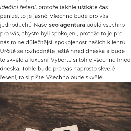
ideální řešení
, protože takhle uštkáte čas i
peníze, to je jasné. Všechno bude pro vás
jednoduché. Naše
seo agentura
udělá všechno
pro vás, abyste byli spokojeni, protože to je pro
nás to nejdůležitější, spokojenost našich klientů.
Určitě se rozhodněte ještě hned dneska a bude
to skvělé a luxusní. Vyberte si tohle všechno hned
dneska. Tohle bude pro vás naprosto skvělé
řešení, to si pište. Všechno bude skvělé.