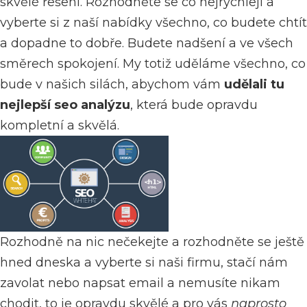
skvělé řešení. Rozhodněte se co nejrychleji a
vyberte si z naší nabídky všechno, co budete chtít
a dopadne to dobře. Budete nadšení a ve všech
směrech spokojení. My totiž uděláme všechno, co
bude v našich silách, abychom vám
udělali tu
nejlepší seo analýzu
, která bude opravdu
kompletní a skvělá.
Rozhodně na nic nečekejte a rozhodněte se ještě
hned dneska a vyberte si naši firmu, stačí nám
zavolat nebo napsat email a nemusíte nikam
chodit, to je opravdu skvělé a pro vás
naprosto