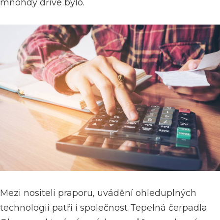
mnohdy dříve bylo.
Mezi nositeli praporu, uvádění ohleduplných
technologií patří i společnost
Tepelná čerpadla