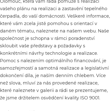
Olomouc
, která vám ráda pomůže s realizací
vašeho plánu na realizaci a zastavění tepelného
čerpadla, do vaší domácnosti.
Veškeré informace,
které vám zcela jistě pomohou s orientací v
daném tématu, naleznete na našem webu.
Naše
společnost je schopna v rámci poradenství
skloubit vaše představy a požadavky s
konkrétními návrhy technologie a realizace.
Pomoc s nalezením optimálního financování, je
samozřejmostí a samotná realizace a legislativní
dokončení díla, je naším denním chlebem.
Více
než slova, mluví za nás provedené realizace,
které naleznete v galerii a rádi se prezentujeme,
že jsme držitelem osvědčení kvality ISO 9001.