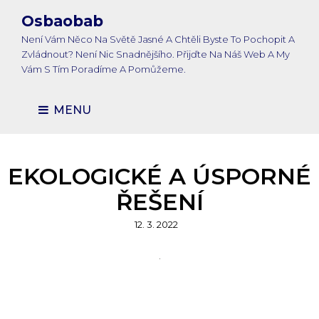
Osbaobab
Není Vám Něco Na Světě Jasné A Chtěli Byste To Pochopit A
Zvládnout? Není Nic Snadnějšího. Přijďte Na Náš Web A My
Vám S Tím Poradíme A Pomůžeme.
MENU
EKOLOGICKÉ A ÚSPORNÉ
ŘEŠENÍ
Posted
12. 3. 2022
on