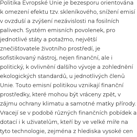
Politika Evropské Unie je bezesporu orientována
k omezení efektu tzv. skleníkového, snížení emisí
v ovzduší a zvýšení nezávislosti na fosilních
palivech.
Systém emisních povolenek, pro
jednotlivé státy a potažmo, největší
znečišťovatele životního prostředí, je
sofistikovaný nástroj, nejen finanční, ale i
politický, k ovlivnění dalšího vývoje a zohlednění
ekologických standardů, u jednotlivých členů
Unie.
Touto emisní politikou vznikají finanční
prostředky, které mohou být vráceny zpět, v
zájmu ochrany klimatu a samotné matky přírody.
Vracejí se v podobě různých finančních pobídek a
dotací i k uživatelům, kteří by ve velké míře na
tyto technologie, zejména z hlediska vysoké cen