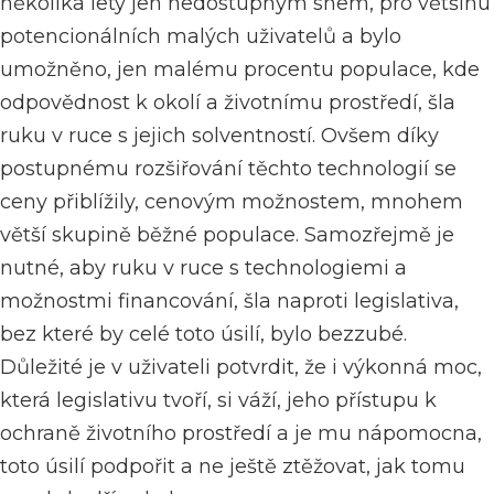
několika lety jen nedostupným snem, pro většinu
potencionálních malých uživatelů a bylo
umožněno, jen malému procentu populace, kde
odpovědnost k okolí a životnímu prostředí, šla
ruku v ruce s jejich solventností.
Ovšem díky
postupnému rozšiřování těchto technologií se
ceny přiblížily, cenovým možnostem, mnohem
větší skupině běžné populace.
Samozřejmě je
nutné, aby ruku v ruce s technologiemi a
možnostmi financování, šla naproti legislativa,
bez které by celé toto úsilí, bylo bezzubé.
Důležité je v uživateli potvrdit, že i výkonná moc,
která legislativu tvoří, si váží, jeho přístupu k
ochraně životního prostředí a je mu nápomocna,
toto úsilí podpořit a ne ještě ztěžovat, jak tomu