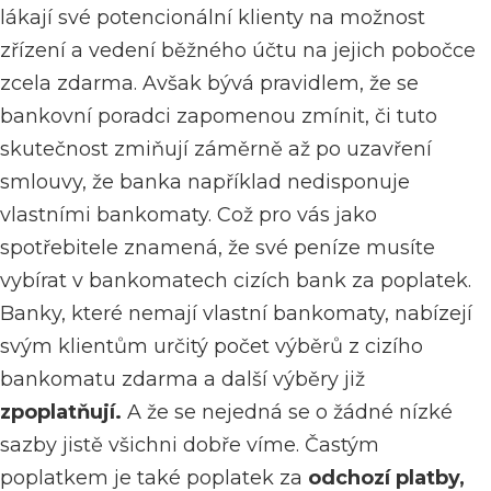
lákají své potencionální klienty na možnost
zřízení a vedení běžného účtu na jejich pobočce
zcela zdarma. Avšak bývá pravidlem, že se
bankovní poradci zapomenou zmínit, či tuto
skutečnost zmiňují záměrně až po uzavření
smlouvy, že banka například nedisponuje
vlastními bankomaty. Což pro vás jako
spotřebitele znamená, že své peníze musíte
vybírat v bankomatech cizích bank za poplatek.
Banky, které nemají vlastní bankomaty, nabízejí
svým klientům určitý počet výběrů z cizího
bankomatu zdarma a další výběry již
zpoplatňují.
A že se nejedná se o žádné nízké
sazby jistě všichni dobře víme. Častým
poplatkem je také poplatek za
odchozí platby,