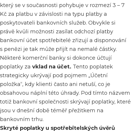
který se v současnosti pohybuje v rozmezí 3 – 7
Kč za platbu v závislosti na typu platby a
poskytovateli bankovních služeb. Obvykle si
právě kvůli možnosti zasílat odchozí platby
bankovní účet spotřebitelé zřizují a disponování
s penězi je tak může přijít na nemalé částky.
Některé komerční banky si dokonce účtují
poplatky za
vklad na účet.
Tento poplatek
strategicky ukrývají pod pojmem „Účetní
položka“, kdy klienti často ani netuší, co je
obsahovou náplní této úhrady. Pod tímto názvem
totiž bankovní společnosti skrývají poplatky, které
jsou v dnešní době téměř přežitkem na
bankovním trhu.
Skryté poplatky u spotřebitelských úvěrů