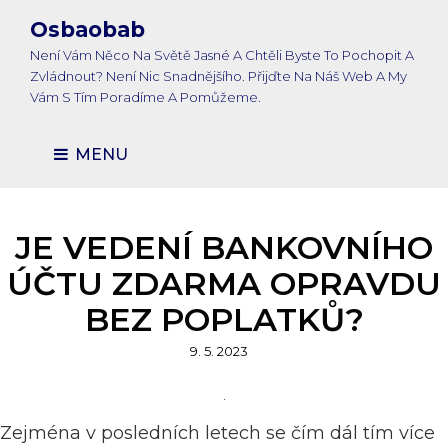
Osbaobab
Není Vám Něco Na Světě Jasné A Chtěli Byste To Pochopit A
Zvládnout? Není Nic Snadnějšího. Přijďte Na Náš Web A My
Vám S Tím Poradíme A Pomůžeme.
MENU
JE VEDENÍ BANKOVNÍHO
ÚČTU ZDARMA OPRAVDU
BEZ POPLATKŮ?
Posted
9. 5. 2023
on
Zejména v posledních letech se čím dál tím více