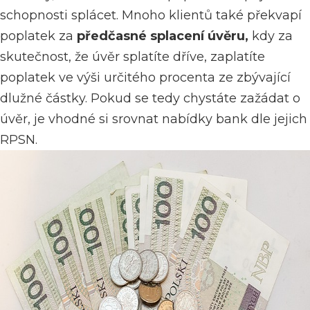
schopnosti splácet. Mnoho klientů také překvapí
poplatek za
předčasné splacení úvěru,
kdy za
skutečnost, že úvěr splatíte dříve, zaplatíte
poplatek ve výši určitého procenta ze zbývající
dlužné částky. Pokud se tedy chystáte zažádat o
úvěr, je vhodné si srovnat nabídky bank dle jejich
RPSN.