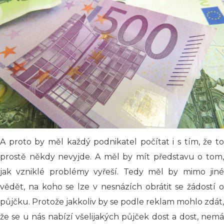
A proto by měl každý podnikatel počítat i s tím, že to
prostě někdy nevyjde. A měl by mít představu o tom,
jak vzniklé problémy vyřeší. Tedy měl by mimo jiné
vědět, na koho se lze v nesnázích obrátit se žádostí o
půjčku. Protože jakkoliv by se podle reklam mohlo zdát,
že se u nás nabízí všelijakých půjček dost a dost, nemá