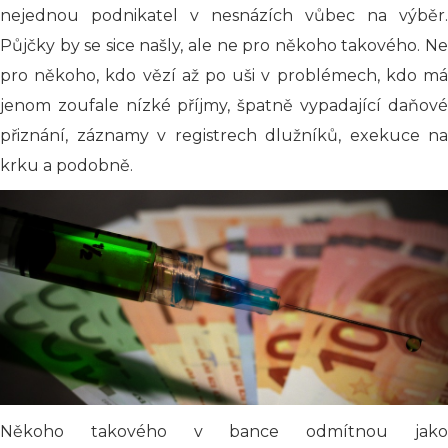
nejednou podnikatel v nesnázích vůbec na výběr.
Půjčky by se sice našly, ale ne pro někoho takového. Ne
pro někoho, kdo vězí až po uši v problémech, kdo má
jenom zoufale nízké příjmy, špatně vypadající daňové
přiznání, záznamy v registrech dlužníků, exekuce na
krku a podobně.
Někoho takového v bance odmítnou jako